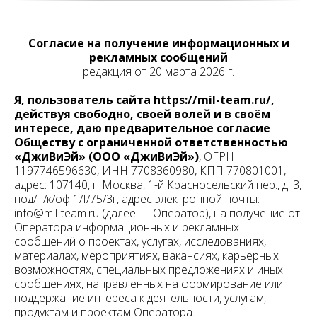
Согласие на получение информационных и
рекламных сообщений
редакция от 20 марта 2026 г.
Я, пользователь сайта https://mil-team.ru/,
действуя свободно, своей волей и в своём
интересе, даю предварительное согласие
Обществу с ограниченной ответственностью
«ДжиВиЭй» (ООО «ДжиВиЭй»)
, ОГРН
1197746596630, ИНН 7708360980, КПП 770801001,
адрес: 107140, г. Москва, 1-й Красносельский пер., д. 3,
под/п/к/оф 1/I/75/3г, адрес электронной почты:
info@mil-team.ru (далее — Оператор), на получение от
Оператора информационных и рекламных
сообщений о проектах, услугах, исследованиях,
материалах, мероприятиях, вакансиях, карьерных
возможностях, специальных предложениях и иных
сообщениях, направленных на формирование или
поддержание интереса к деятельности, услугам,
продуктам и проектам Оператора.